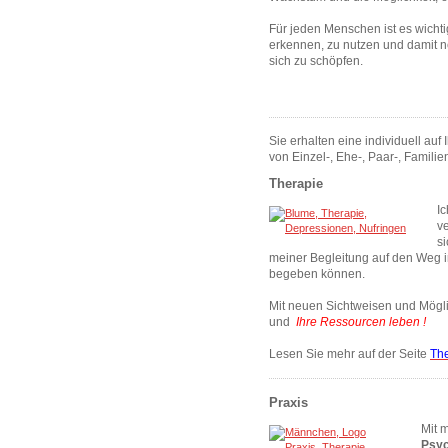
Für jeden Menschen ist es wichti
erkennen, zu nutzen und damit n
sich zu schöpfen.
Sie erhalten eine individuell auf
von Einzel-, Ehe-, Paar-, Famili
Therapie
I
v
si
meiner Begleitung auf den Weg in
begeben können.
Mit neuen Sichtweisen und Mögl
und
Ihre Ressourcen leben !
Lesen Sie mehr auf der Seite
Th
Praxis
Mit 
Psyc