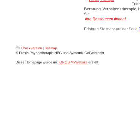
Erfa
Beratung
,
Verhaltenstherapie, 
Sie
Ihre Ressourcen finden!
Erfahren Sie mehr auf der Seite
Druckversion
|
Sitemap
© Praxis Psychotherapie HPG und Systemik Geißelbrecht
Diese Homepage wurde mit
IONOS MyWebsite
erstellt.